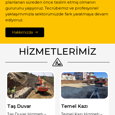
planlanan süreden önce teslim etmiş olmanın
gururunu yaşıyoruz. Tecrübemiz ve profesyonel
yaklaşımımızla sektörümüzde fark yaratmaya devam
ediyoruz.
Hakkımızda
HİZMETLERİMİZ
Taş Duvar
Temel Kazı
Taş Duvar Hizmeti –
Temel Kazı Hizmeti –