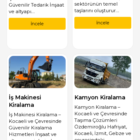
sektörünün temel
Güvenilir Tedarik İnşaat
taşlarını oluşturur…
ve altyapı…
İncele
İncele
İş Makinesi
Kamyon Kiralama
Kiralama
Kamyon Kiralama –
Kocaeli ve Çevresinde
İş Makinesi Kiralama –
Taşıma Çözümleri
Kocaeli ve Çevresinde
Özdemiroğlu Hafriyat,
Güvenilir Kiralama
Kocaeli, İzmit, Gebze ve
Hizmetleri İnşaat ve
çevresindeki…