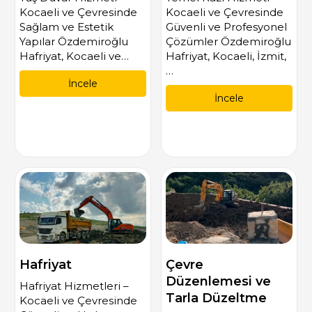
Kocaeli ve Çevresinde
Kocaeli ve Çevresinde
Sağlam ve Estetik
Güvenli ve Profesyonel
Yapılar Özdemiroğlu
Çözümler Özdemiroğlu
Hafriyat, Kocaeli ve…
Hafriyat, Kocaeli, İzmit,
…
İncele
İncele
Hafriyat
Çevre
Düzenlemesi ve
Hafriyat Hizmetleri –
Tarla Düzeltme
Kocaeli ve Çevresinde