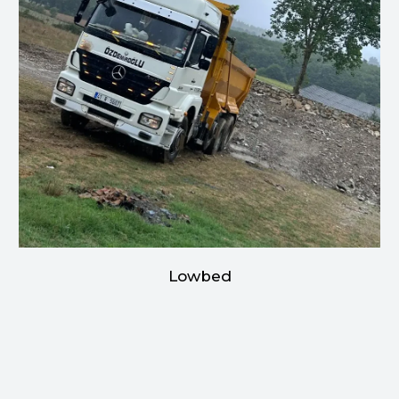
Lowbed