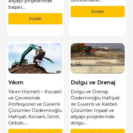
altyapı projelerinde
başarı,…
İncele
İncele
Yıkım
Dolgu ve Drenaj
Yıkım Hizmeti – Kocaeli
Dolgu ve Drenaj:
ve Çevresinde
Özdemiroğlu Hafriyat
Profesyonel ve Güvenli
ile Güvenli ve Kaliteli
Çözümler Özdemiroğlu
Çözümler İnşaat ve
Hafriyat, Kocaeli, İzmit,
altyapı projelerinde
Gebze,…
dolgu…