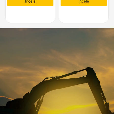
İncele
İncele