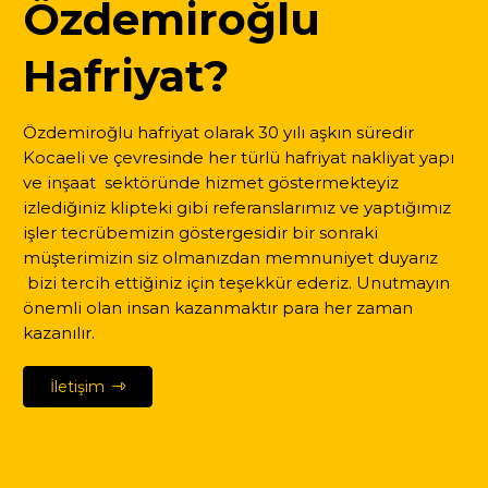
Özdemiroğlu
Hafriyat?
Özdemiroğlu hafriyat olarak 30 yılı aşkın süredir
Kocaeli ve çevresinde her türlü hafriyat nakliyat yapı
ve inşaat sektöründe hizmet göstermekteyiz
izlediğiniz klipteki gibi referanslarımız ve yaptığımız
işler tecrübemizin göstergesidir bir sonraki
müşterimizin siz olmanızdan memnuniyet duyarız
bizi tercih ettiğiniz için teşekkür ederiz. Unutmayın
önemli olan insan kazanmaktır para her zaman
kazanılır.
İletişim