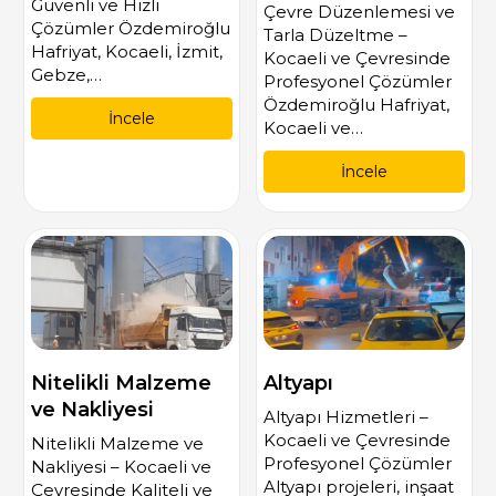
Güvenli ve Hızlı
Çevre Düzenlemesi ve
Çözümler Özdemiroğlu
Tarla Düzeltme –
Hafriyat, Kocaeli, İzmit,
Kocaeli ve Çevresinde
Gebze,…
Profesyonel Çözümler
Özdemiroğlu Hafriyat,
İncele
Kocaeli ve…
İncele
Nitelikli Malzeme
Altyapı
ve Nakliyesi
Altyapı Hizmetleri –
Kocaeli ve Çevresinde
Nitelikli Malzeme ve
Profesyonel Çözümler
Nakliyesi – Kocaeli ve
Altyapı projeleri, inşaat
Çevresinde Kaliteli ve