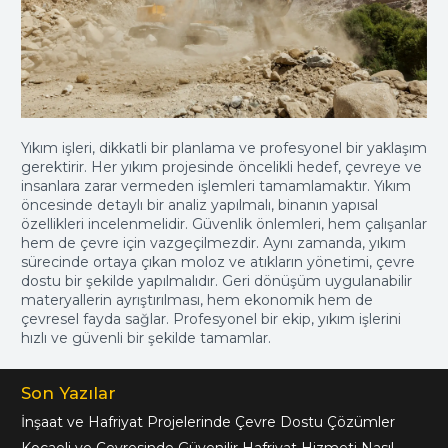
Yıkım işleri, dikkatli bir planlama ve profesyonel bir yaklaşım
gerektirir. Her yıkım projesinde öncelikli hedef, çevreye ve
insanlara zarar vermeden işlemleri tamamlamaktır. Yıkım
öncesinde detaylı bir analiz yapılmalı, binanın yapısal
özellikleri incelenmelidir. Güvenlik önlemleri, hem çalışanlar
hem de çevre için vazgeçilmezdir. Aynı zamanda, yıkım
sürecinde ortaya çıkan moloz ve atıkların yönetimi, çevre
dostu bir şekilde yapılmalıdır. Geri dönüşüm uygulanabilir
materyallerin ayrıştırılması, hem ekonomik hem de
çevresel fayda sağlar. Profesyonel bir ekip, yıkım işlerini
hızlı ve güvenli bir şekilde tamamlar.
Son Yazılar
İnşaat ve Hafriyat Projelerinde Çevre Dostu Çözümler