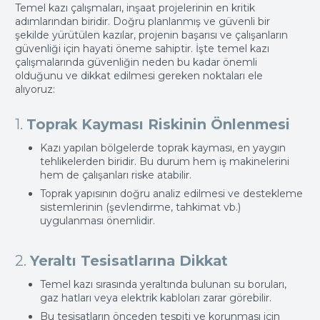
Temel kazı çalışmaları, inşaat projelerinin en kritik
adımlarından biridir. Doğru planlanmış ve güvenli bir
şekilde yürütülen kazılar, projenin başarısı ve çalışanların
güvenliği için hayati öneme sahiptir. İşte temel kazı
çalışmalarında güvenliğin neden bu kadar önemli
olduğunu ve dikkat edilmesi gereken noktaları ele
alıyoruz:
1.
Toprak Kayması Riskinin Önlenmesi
Kazı yapılan bölgelerde toprak kayması, en yaygın
tehlikelerden biridir. Bu durum hem iş makinelerini
hem de çalışanları riske atabilir.
Toprak yapısının doğru analiz edilmesi ve destekleme
sistemlerinin (şevlendirme, tahkimat vb.)
uygulanması önemlidir.
2.
Yeraltı Tesisatlarına Dikkat
Temel kazı sırasında yeraltında bulunan su boruları,
gaz hatları veya elektrik kabloları zarar görebilir.
Bu tesisatların önceden tespiti ve korunması için