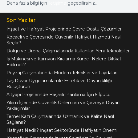
Daha fazla bilgi için
iletişime
geçebilirsiniz…
Son Yazılar
İnşaat ve Hafriyat Projelerinde Çevre Dostu Çözümler
Kocaeli ve Çevresinde Güvenilir Hafriyat Hizmeti Nasıl
Seçilir?
Dolgu ve Drenaj Çalışmalarında Kullanılan Yeni Teknolojiler
İş Makinesi ve Kamyon Kiralama Süreci: Nelere Dikkat
Edilmeli?
Peyzaj Çalışmalarında Modern Teknikler ve Faydaları
Taş Duvar Uygulamaları ile Estetik ve Dayanıklılığı
Buluşturun
Altyapı Projelerinde Başarılı Planlama İçin 5 İpucu
Yıkım İşlerinde Güvenlik Önlemleri ve Çevreye Duyarlı
Yaklaşımlar
Temel Kazı Çalışmalarında Uzmanlık ve Kalite Nasıl
Sağlanır?
Hafriyat Nedir? İnşaat Sektöründe Hafriyatın Önemi