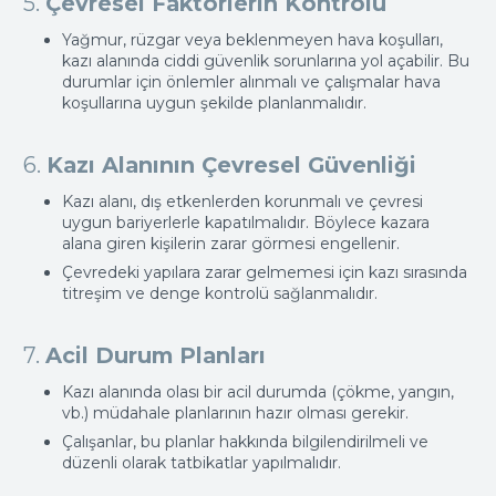
5.
Çevresel Faktörlerin Kontrolü
Yağmur, rüzgar veya beklenmeyen hava koşulları,
kazı alanında ciddi güvenlik sorunlarına yol açabilir. Bu
durumlar için önlemler alınmalı ve çalışmalar hava
koşullarına uygun şekilde planlanmalıdır.
6.
Kazı Alanının Çevresel Güvenliği
Kazı alanı, dış etkenlerden korunmalı ve çevresi
uygun bariyerlerle kapatılmalıdır. Böylece kazara
alana giren kişilerin zarar görmesi engellenir.
Çevredeki yapılara zarar gelmemesi için kazı sırasında
titreşim ve denge kontrolü sağlanmalıdır.
7.
Acil Durum Planları
Kazı alanında olası bir acil durumda (çökme, yangın,
vb.) müdahale planlarının hazır olması gerekir.
Çalışanlar, bu planlar hakkında bilgilendirilmeli ve
düzenli olarak tatbikatlar yapılmalıdır.